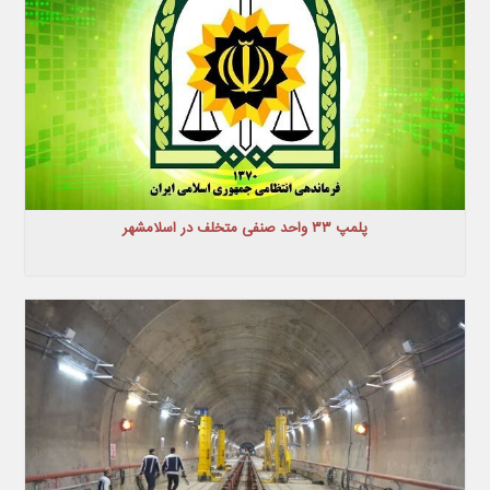
پلمپ ۳۳ واحد صنفی متخلف در اسلامشهر