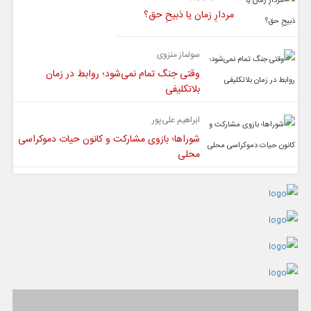
مردارِ زمان یا ذبیحِ حق؟
سولماز منزوی
وقتی جنگ تمام نمی‌شود؛ روابط در زمان
بلاتکلیفی
ابراهیم علی‌پور
شوراها؛ بازوی مشارکت و کانون حیات دموکراسی
محلی