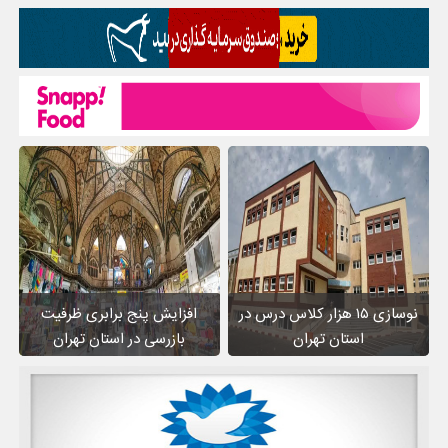
نوسازی ۱۵ هزار کلاس درس در
افزایش پنج برابری ظرفیت
استان تهران
بازرسی در استان تهران