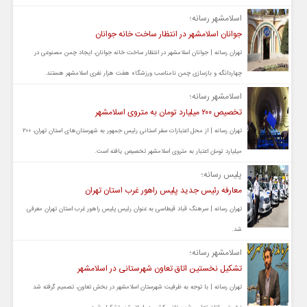
اسلامشهر رسانه؛
جوانان اسلامشهر در انتظار ساخت خانه جوانان
تهران رسانه | جوانان اسلامشهر در انتظار ساخت خانه جوانان، ایجاد چمن مصنوعی در
چهاردانگه و بازسازی چمن نامناسب ورزشگاه هفت هزار نفری اسلامشهر هستند.
اسلامشهر رسانه؛
تخصیص ۲۰۰ میلیارد تومان به متروی اسلامشهر
تهران رسانه | از محل اعتبارات سفر استانی رئیس جمهور به شهرستان‌های استان تهران، ۲۰۰
میلیارد تومان اعتبار به متروی اسلامشهر تخصیص یافته است.
پلیس رسانه؛
معارفه رئیس جدید پلیس راهور غرب استان تهران
تهران رسانه | سرهنگ قباد قیطاسی به عنوان رئیس پلیس راهور غرب استان تهران معرفی
شد.
اسلامشهر رسانه؛
تشکیل نخستین اتاق تعاون شهرستانی در اسلامشهر
تهران رسانه | با توجه به ظرفیت شهرستان اسلامشهر در بخش تعاون، تصمیم گرفته شد