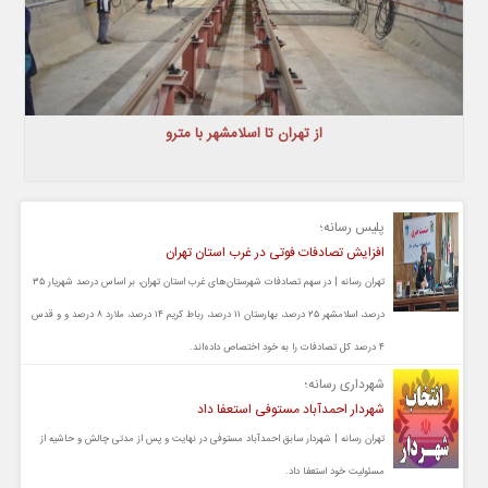
از تهران تا اسلامشهر با مترو
پلیس رسانه؛
افزایش تصادفات فوتی در غرب استان تهران
تهران رسانه | در سهم تصادفات شهرستان‌های غرب استان تهران، بر اساس درصد شهریار ۳۵
درصد، اسلامشهر ۲۵ درصد، بهارستان ۱۱ درصد، رباط کریم ۱۴ درصد، ملارد ۸ درصد و و قدس
۴ درصد کل تصادفات را به خود اختصاص داده‌اند.
شهرداری رسانه؛
شهردار احمدآباد مستوفی استعفا داد
تهران رسانه | شهردار سابق احمدآباد مستوفی در نهایت و پس از مدتی چالش و حاشیه از
مسئولیت خود استعفا داد.