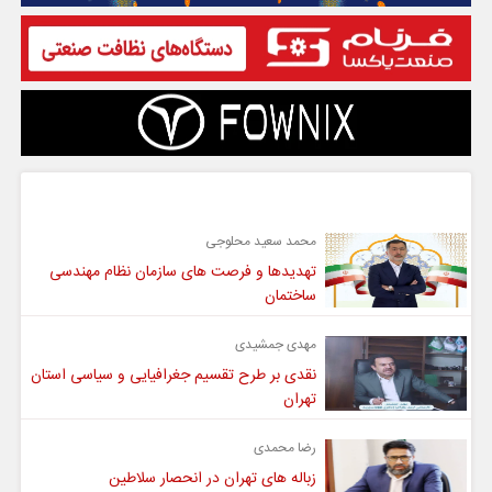
گفت و گو
محمد سعید محلوجی
تهدیدها و فرصت های سازمان نظام مهندسی
ساختمان
مهدی جمشیدی
نقدی بر طرح تقسیم جغرافیایی و سیاسی استان
تهران
رضا محمدی
زباله های تهران در انحصار سلاطین