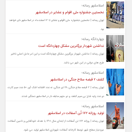
اسلامشهر رسانه؛
نخستین جشنواره ملی اقوام و عشایر در اسلامشهر ️
تهران رسانه | نخستین جشنواره ملی اقوام و عشایر تا ۱۲ اسفندماه در اسلامشهر دایر خواهد
بود.
چهاردانگه رسانه؛
نداشتن شهردار بزرگترین مشکل چهاردانگه است
تهران رسانه | نداشتن شهردار بزرگترین مشکل چهاردانگه است و این امر عامل اصلی تاخیر
طرح های دولتی در این شهر می باشد.
اسلامشهر رسانه؛
کشف ۲ قبضه سلاح جنگی در اسلامشهر
تهران رسانه | ۲ قبضه سلاح جنگی ،۲۸ تیر جنگی، نه عدد افشانه اشک آور، ۵۰ عدد سیم کارت،
دو عدد پایه شارژ بی سیم کشف و دو متهم سابقه دار در اسلامشهر دستگیر شدند.
اسلامشهر رسانه؛
تولید روزانه ۱۷۲ تُن آسفالت در اسلامشهر
تهران رسانه | روزانه ۱۷۲ تن آسفالت از ابتدای سال ۱۴۰۱ با هدف خودکفایی و تامین آسفالت
موردنیاز سطح شهر، توسط کارخانه آسفالت شهرداری اسلامشهر تولید می شود.