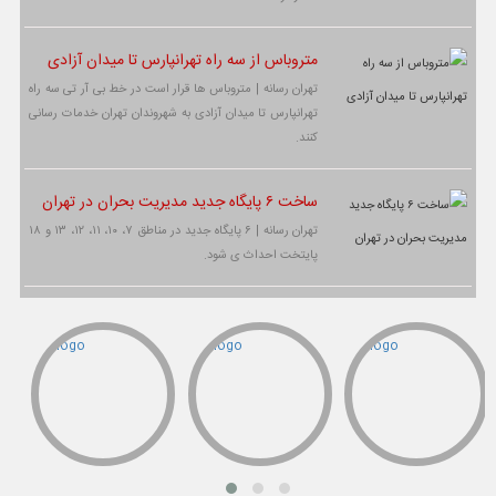
متروباس از سه راه تهرانپارس تا میدان آزادی
تهران رسانه | متروباس ها قرار است در خط بی آر تی سه راه
تهرانپارس تا میدان آزادی به شهروندان تهران خدمات رسانی
کنند.
ساخت ۶ پایگاه جدید مدیریت بحران در تهران
تهران رسانه | ۶ پایگاه جدید در مناطق ۷، ۱۰، ۱۱، ۱۲، ۱۳ و ۱۸
پایتخت احداث ی شود.