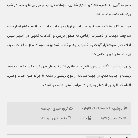
جمجمه گوزن به همراه تعدادی سلاح شکاری، مهمات، بی‌سیم و دوربین‌های دید در شب
پیشرفته کشف و ضبط شد.
فرمانده یگان حفاظت محیط زیست استان تهران در ادامه ادامه داد: اقلام مکشوفه از جمله
سلاح‌ها، مهمات و تجهیزات ارتباطی به منظور بررسی و اقدامات قانونی در اختیار پلیس
اطلاعات و امنیت قرار گرفت و تاکسیدرمی‌های کشف شده نیز به موزه اداره کل حفاظت محیط
زیست استان تهران منتقل شد.
زندی در پایان با تأکید بر برخورد قاطع با متخلفان شکار غیرمجاز اظهار کرد: یگان حفاظت محیط
زیست با جدیت تمام، در جهت صیانت از تنوع زیستی و مقابله با جرایم علیه حیات وحش،
اقدامات نظارتی و اطلاعاتی خود را در سراسر استان ادامه خواهد داد.
دوشنبه 1404/05/06 04:44
گروه خبری : جامعه
کد خبر : 8775
چاپ
منبع : تهران رسانه