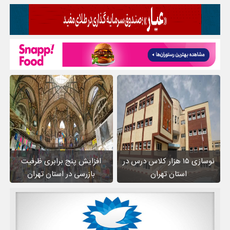
نوسازی ۱۵ هزار کلاس درس در
افزایش پنج برابری ظرفیت
استان تهران
بازرسی در استان تهران