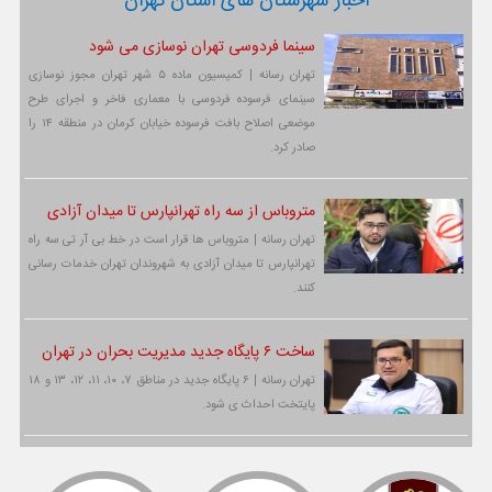
اخبار شهرستان های استان تهران
سینما فردوسی تهران نوسازی می شود
تهران رسانه | کمیسیون ماده ۵ شهر تهران مجوز نوسازی
سینمای فرسوده فردوسی با معماری فاخر و اجرای طرح
موضعی اصلاح بافت فرسوده خیابان کرمان در منطقه ۱۴ را
صادر کرد.
متروباس از سه راه تهرانپارس تا میدان آزادی
تهران رسانه | متروباس ها قرار است در خط بی آر تی سه راه
تهرانپارس تا میدان آزادی به شهروندان تهران خدمات رسانی
کنند.
ساخت ۶ پایگاه جدید مدیریت بحران در تهران
تهران رسانه | ۶ پایگاه جدید در مناطق ۷، ۱۰، ۱۱، ۱۲، ۱۳ و ۱۸
پایتخت احداث ی شود.