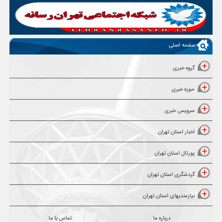
صفحه اصلی
گروه خبری
حوزه خبری
سرویس خبری
اخبار استان تهران
پورتال استان تهران
گردشگری استان تهران
نیازمندیهای استان تهران
درباره ما
تماس با ما