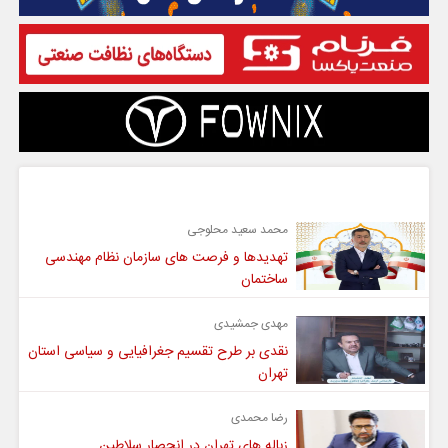
گفت و گو
محمد سعید محلوجی
تهدیدها و فرصت های سازمان نظام مهندسی
ساختمان
مهدی جمشیدی
نقدی بر طرح تقسیم جغرافیایی و سیاسی استان
تهران
رضا محمدی
زباله های تهران در انحصار سلاطین