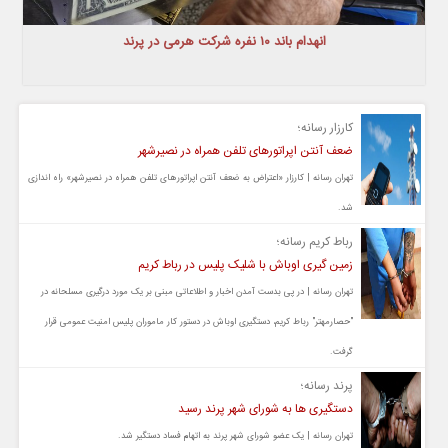
انهدام باند ۱۰ نفره شرکت هرمی در پرند
کارزار رسانه؛
ضعف آنتن اپراتورهای تلفن همراه در نصیرشهر
تهران رسانه | کارزار «اعتراض به ضعف آنتن اپراتورهای تلفن همراه در نصیرشهر» راه اندازی
شد.
رباط کریم رسانه؛
زمین گیری اوباش با شلیک پلیس در رباط کریم
تهران رسانه | در پی بدست آمدن اخبار و اطلاعاتی مبنی بر یک مورد درگیری مسلحانه در
"حصارمهتر" رباط کریم، دستگیری اوباش در دستور کار ماموران پلیس امنیت عمومی قرار
گرفت.
پرند رسانه؛
دستگیری ها به شورای شهر پرند رسید
تهران رسانه | یک عضو شورای شهر پرند به اتهام فساد دستگیر شد.