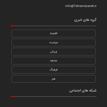
info@Tehranrasaneh.ir
گروه های خبری
اقتصاد
سیاست
ورزش
جامعه
فرهنگ
هنر
شبکه های اجتماعی