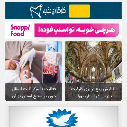
افزایش پنج برابری ظرفیت
فعالیت ۱۰ مرکز ثابت انتقال
بازرسی در استان تهران
خون در سطح استان تهران