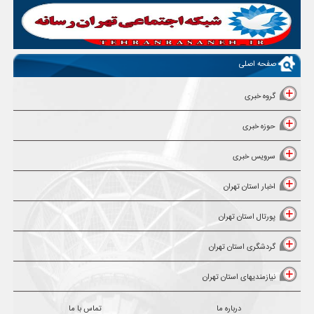
صفحه اصلی
گروه خبری
حوزه خبری
سرویس خبری
اخبار استان تهران
پورتال استان تهران
گردشگری استان تهران
نیازمندیهای استان تهران
درباره ما
تماس با ما