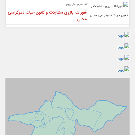
ابراهیم علی‌پور
شوراها؛ بازوی مشارکت و کانون حیات دموکراسی
محلی