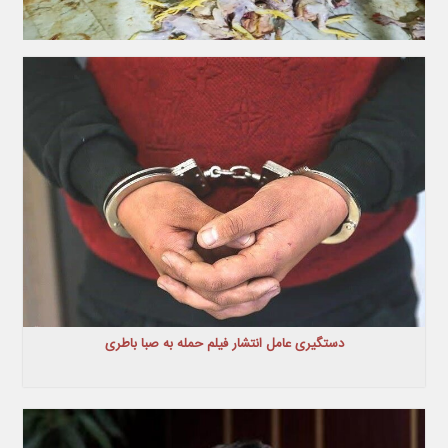
دستگیری عامل انتشار فیلم حمله به صبا باطری