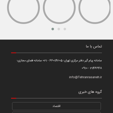
تماس با ما
سامانه پیام گیر دفتر مرکزی تهران؛ 66014205 - 021 سامانه فضای مجازی؛
2146648 - 0910
info@Tehranrasaneh.ir
گروه های خبری
اقتصاد