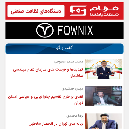
گفت و گو
محمد سعید محلوجی
تهدیدها و فرصت های سازمان نظام مهندسی
ساختمان
مهدی جمشیدی
نقدی بر طرح تقسیم جغرافیایی و سیاسی استان
تهران
رضا محمدی
زباله های تهران در انحصار سلاطین