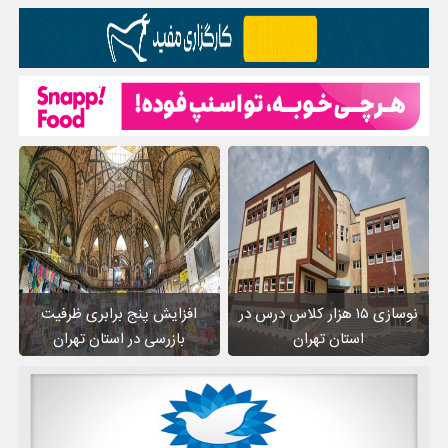
نوسازی ۱۵ هزار کلاس درس در
افزایش پنج برابری ظرفیت
استان تهران
بازرسی در استان تهران