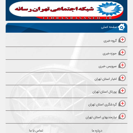
صفحه اصلی
گروه خبری
حوزه خبری
سرویس خبری
اخبار استان تهران
پورتال استان تهران
گردشگری استان تهران
نیازمندیهای استان تهران
درباره ما
تماس با ما