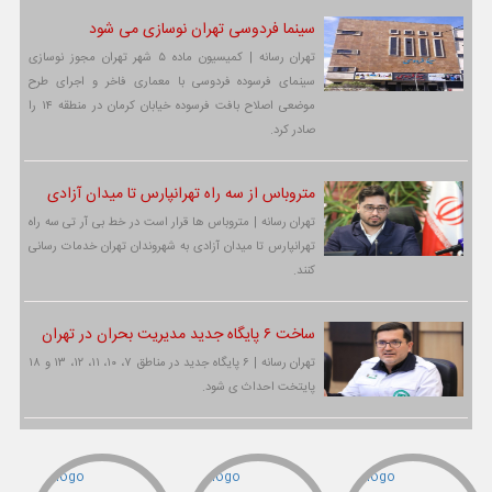
سینما فردوسی تهران نوسازی می شود
تهران رسانه | کمیسیون ماده ۵ شهر تهران مجوز نوسازی
سینمای فرسوده فردوسی با معماری فاخر و اجرای طرح
موضعی اصلاح بافت فرسوده خیابان کرمان در منطقه ۱۴ را
صادر کرد.
متروباس از سه راه تهرانپارس تا میدان آزادی
تهران رسانه | متروباس ها قرار است در خط بی آر تی سه راه
تهرانپارس تا میدان آزادی به شهروندان تهران خدمات رسانی
کنند.
ساخت ۶ پایگاه جدید مدیریت بحران در تهران
تهران رسانه | ۶ پایگاه جدید در مناطق ۷، ۱۰، ۱۱، ۱۲، ۱۳ و ۱۸
پایتخت احداث ی شود.