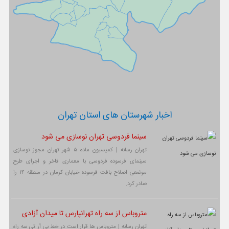
اخبار شهرستان های استان تهران
سینما فردوسی تهران نوسازی می شود
تهران رسانه | کمیسیون ماده ۵ شهر تهران مجوز نوسازی
سینمای فرسوده فردوسی با معماری فاخر و اجرای طرح
موضعی اصلاح بافت فرسوده خیابان کرمان در منطقه ۱۴ را
صادر کرد.
متروباس از سه راه تهرانپارس تا میدان آزادی
تهران رسانه | متروباس ها قرار است در خط بی آر تی سه راه