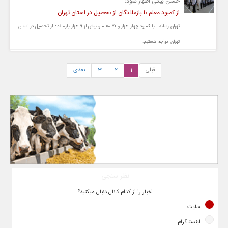
حسن بیگی اظهار نمود؛
از کمبود معلم تا بازماندگان از تحصیل در استان تهران
تهران رسانه | با کمبود چهار هزار و ۷۰ معلم و بیش از ۹ هزار بازمانده از تحصیل در استان
تهران مواجه هستیم.
قبلی
1
2
3
بعدی
نظر سنجی
اخبار را از کدام کانال دنبال میکنید؟
سایت
اینستاگرام