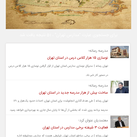
برای جستجوی عبارت "مدارس تهران" ، 51 نتیجه یافت شد
مدرسه رسانه؛
نوسازی ۱۵ هزار کلاس درس در استان تهران
تهران رسانه | مدیرکل نوسازی مدارس استان تهران از قرار گرفتن نوسازی ۱۵ هزار کلاس درس
در دستور کار خبر داد.
مدرسه رسانه؛
ساخت بیش از هزار مدرسه جدید در استان تهران
تهران رسانه | طی هدف‌گذاری انجام‌شده برای استان تهران، احداث حدود یک‌هزار و ۱۶۱
مدرسه برنامه ریزی شده که بخشی از آن‌ها تا پایان سال جاری به بهره‌برداری خواهد رسید.
معتمدیان عنوان کرد؛
فعالیت ۳ شیفته برخی مدارس در استان تهران
تهران رسانه | در برخی مناطق استان تهران شرایطی هست که مدارس سه‌شیفته اداره