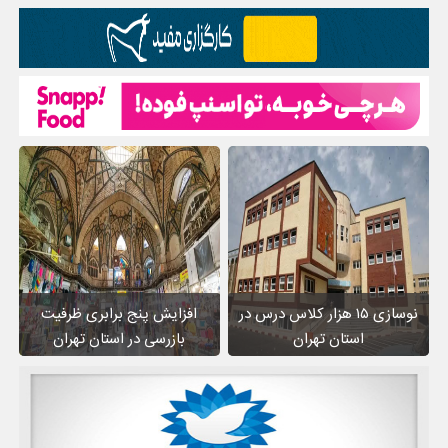
نوسازی ۱۵ هزار کلاس درس در
افزایش پنج برابری ظرفیت
استان تهران
بازرسی در استان تهران