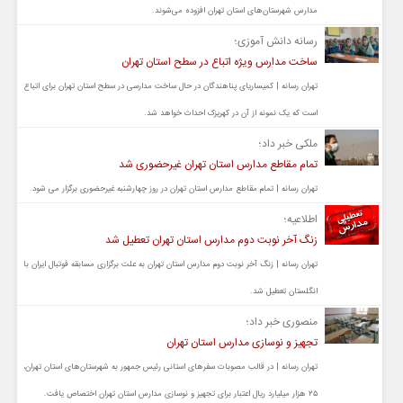
مدارس شهرستان‌های استان تهران افزوده می‌شوند.
رسانه دانش آموزی؛
ساخت مدارس ویژه اتباع در سطح استان تهران
تهران رسانه | کمیساریای پناهندگان در حال ساخت مدارسی در سطح استان تهران برای اتباع
است که یک نمونه از آن در کهریزک احداث خواهد شد.
ملکی خبر داد؛
تمام مقاطع مدارس استان تهران غیرحضوری شد
تهران رسانه | تمام مقاطع مدارس استان تهران در روز چهارشنبه غیرحضوری برگزار می شود.
اطلاعیه؛
زنگ آخر نوبت دوم مدارس استان تهران تعطیل شد
تهران رسانه | زنگ آخر نوبت دوم مدارس استان تهران به علت برگزاری مسابقه فوتبال ایران با
انگلستان تعطیل شد.
منصوری خبر داد؛
تجهیز و نوسازی مدارس استان تهران
تهران رسانه | در قالب مصوبات سفرهای استانی رئیس جمهور به شهرستان‌های استان تهران،
۲۵ هزار میلیارد ریال اعتبار برای تجهیز و نوسازی مدارس استان تهران اختصاص یافت.