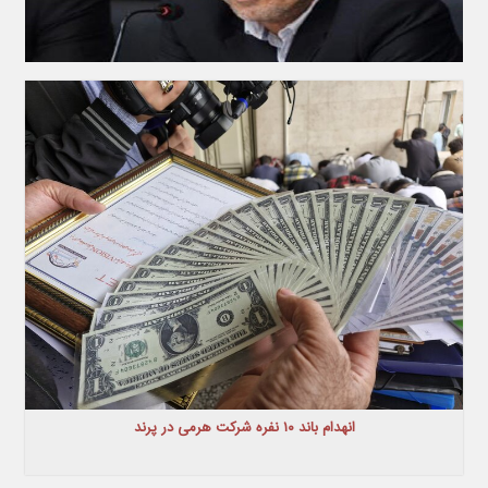
انهدام باند ۱۰ نفره شرکت هرمی در پرند