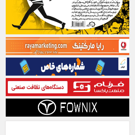
گفت و گو