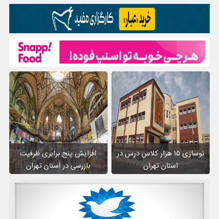
نوسازی ۱۵ هزار کلاس درس در
افزایش پنج برابری ظرفیت
استان تهران
بازرسی در استان تهران