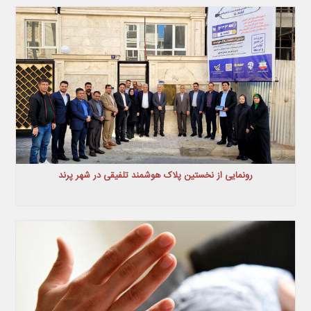
رونمایی از نخستین پلاک هوشمند تلفیقی در شهر پرند