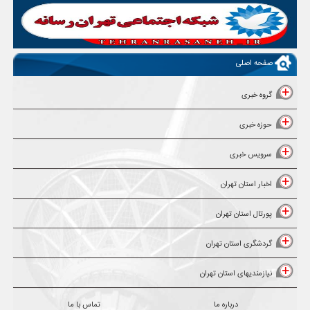
صفحه اصلی
گروه خبری
حوزه خبری
سرویس خبری
اخبار استان تهران
پورتال استان تهران
گردشگری استان تهران
نیازمندیهای استان تهران
درباره ما
تماس با ما