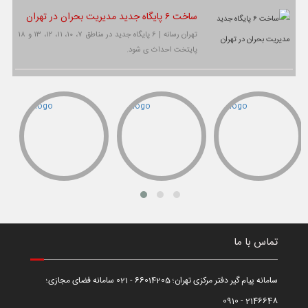
ساخت ۶ پایگاه جدید مدیریت بحران در تهران
تهران رسانه | ۶ پایگاه جدید در مناطق ۷، ۱۰، ۱۱، ۱۲، ۱۳ و ۱۸
پایتخت احداث ی شود.
تماس با ما
سامانه پیام گیر دفتر مرکزی تهران؛ 66014205 - 021 سامانه فضای مجازی؛
2146648 - 0910