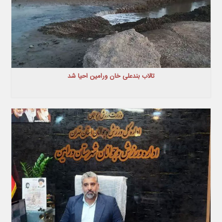
تالاب بندعلی خان ورامین احیا شد