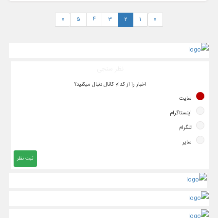
»
5
4
3
2
1
«
نظر سنجی
اخبار را از کدام کانال دنبال میکنید؟
سایت
اینستاگرام
تلگرام
سایر
ثبت نظر