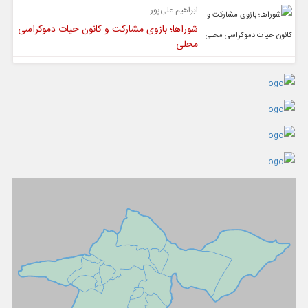
ابراهیم علی‌پور
شوراها؛ بازوی مشارکت و کانون حیات دموکراسی
محلی