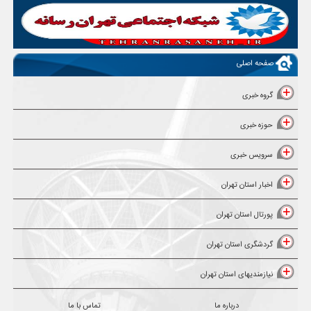
صفحه اصلی
گروه خبری
حوزه خبری
سرویس خبری
اخبار استان تهران
پورتال استان تهران
گردشگری استان تهران
نیازمندیهای استان تهران
درباره ما
تماس با ما