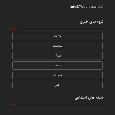
info@Tehranrasaneh.ir
گروه های خبری
اقتصاد
سیاست
ورزش
جامعه
فرهنگ
هنر
شبکه های اجتماعی