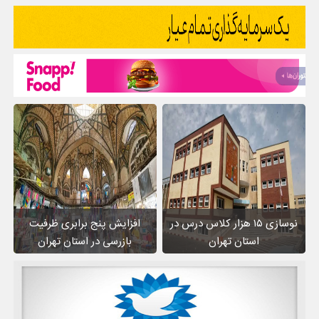
نوسازی ۱۵ هزار کلاس درس در
افزایش پنج برابری ظرفیت
استان تهران
بازرسی در استان تهران