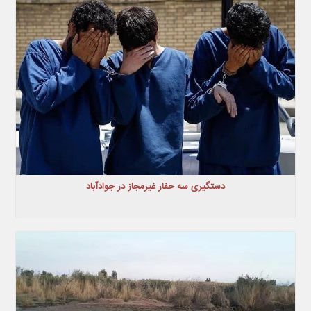
دستگیری سه حفار غیرمجاز در جوادآباد