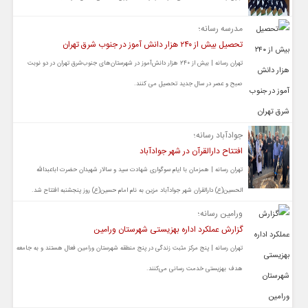
مدرسه رسانه؛
تحصیل بیش از ۲۴۰ هزار دانش آموز در جنوب شرق تهران
تهران رسانه | بیش از ۲۴۰ هزار دانش‌آموز در شهرستان‌های جنوب‌شرق تهران در دو نوبت
صبح و عصر در سال جدید تحصیل می کنند.
جوادآباد رسانه؛
افتتاح دارالقرآن در شهر جوادآباد
تهران رسانه | همزمان با ایام سوگواری شهادت سید و سالار شهیدان حضرت اباعبدالله
الحسین(ع) دارالقران شهر جوادآباد مزین به نام امام حسین(ع) روز پنجشنبه افتتاح شد.
ورامین رسانه؛
گزارش عملکرد اداره بهزیستی شهرستان ورامین
تهران رسانه | پنج مرکز مثبت زندگی در پنج منطقه شهرستان ورامین فعال هستند و به جامعه
هدف بهزیستی خدمت‌ رسانی می‌کنند.