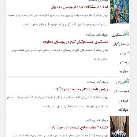
انتقاد از مشکلات تردد از ورامین به تهران
تهران رسانه | امام جمعه موقت ورامین در خطبه های نماز جمعه این شهر نسبت به وضعیت
ایاب و ذهاب مردم به تهران انتقاد کرد و وضع موجود را در شان مردم ندانست.
جوادآباد رسانه؛
دستگیری جستجوگران گنج در روستای «خاوه»
تهران رسانه | جستجوگران گنج در روستای «خاوه» در بخش جوادآباد ورامین شناسایی و
دستگیر شدند.
جوادآباد رسانه؛
ریزش قلعه باستانی خاوه در جوادآباد
تهران رسانه | علت ریزش قلعه باستانی خاوه از توابع بخش جوادآباد که منجر به فوت سه نفر
شد، از سوی کارشناسان میراث فرهنگی در حال بررسی است.
جوادآباد رسانه؛
کشف ۲ قبضه سلاح غیرمجاز در جوادآباد
تهران رسانه | ۲ قبضه سلاح غیرمجاز توسط ماموران انتظامی بخش جواد آباد کشف شد.