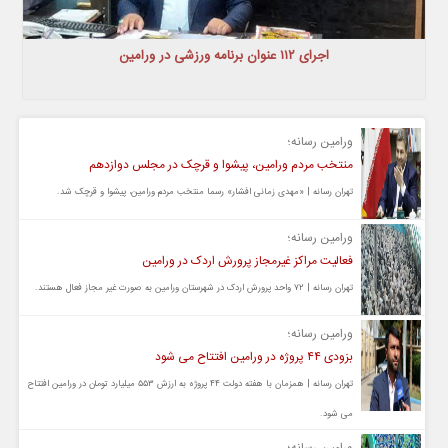
اجرای ۱۱۲ عنوان برنامه ورزشی در ورامین
ورامین رسانه؛
منتخب مردم ورامین، پیشوا و قرچک در مجلس دوازدهم
تهران رسانه | «مهدی زمانی افشار» رسما منتخب مردم ورامین، پیشوا و قرچک شد.
ورامین رسانه؛
فعالیت مراکز غیرمجاز پرورش اردک در ورامین
تهران رسانه | ۷۲ واحد پرورش اردک در شهرستان ورامین به صورت غیر مجاز فعال هستند.
ورامین رسانه؛
بزودی ۴۴ پروژه در ورامین افتتاح می شود
تهران رسانه | همزمان با هفته دولت ۴۴ پروژه به ارزش ۵۵۳ میلیارد تومان در ورامین افتتاح
می شود.
ورامین رسانه؛