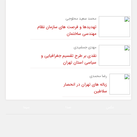
گفت و گو
محمد سعید محلوجی
تهدیدها و فرصت های سازمان نظام
مهندسی ساختمان
مهدی جمشیدی
نقدی بر طرح تقسیم جغرافیایی و
سیاسی استان تهران
رضا محمدی
زباله های تهران در انحصار
سلاطین
عکس
صدا
سیما