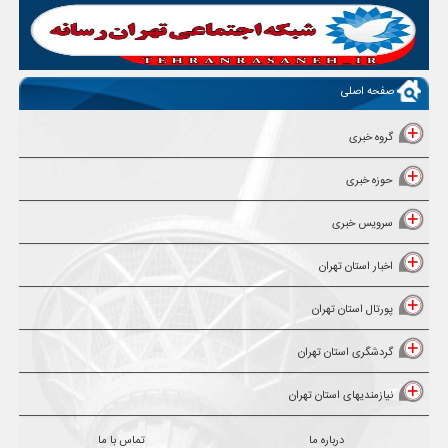
صفحه اصلی
گروه خبری
حوزه خبری
سرویس خبری
اخبار استان تهران
پورتال استان تهران
گردشگری استان تهران
نیازمندیهای استان تهران
درباره ما
تماس با ما