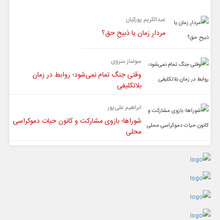
عبدالکریم پورکیان
مردارِ زمان یا ذبیحِ حق؟
سولماز منزوی
وقتی جنگ تمام نمی‌شود؛ روابط در زمان
بلاتکلیفی
ابراهیم علی‌پور
شوراها؛ بازوی مشارکت و کانون حیات دموکراسی
محلی