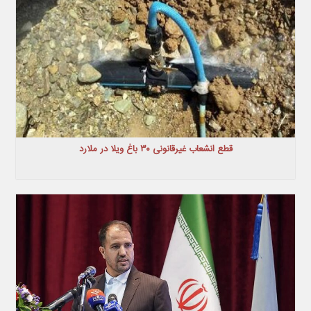
قطع انشعاب غیرقانونی ۳۰ باغ ویلا در ملارد