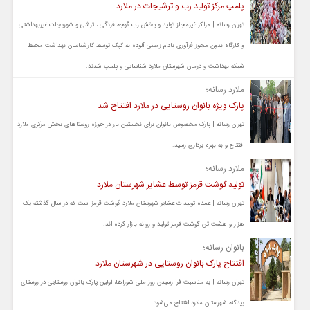
پلمپ مرکز تولید رب و ترشیجات در ملارد
تهران رسانه | مراکز غیرمجاز تولید و پخش رب گوجه فرنگی ، ترشی و شوریجات غیربهداشتی
و کارگاه بدون مجوز فرآوری بادام زمینی آلوده به کپک توسط کارشناسان بهداشت محیط
شبکه بهداشت و درمان شهرستان ملارد شناسایی و پلمپ شدند.
ملارد رسانه؛
پارک ویژه بانوان روستایی در ملارد افتتاح شد
تهران رسانه | پارک مخصوص بانوان برای نخستین بار در حوزه روستاهای بخش مرکزی ملارد
افتتاح و به بهره برداری رسید.
ملارد رسانه؛
تولید گوشت قرمز توسط عشایر شهرستان ملارد
تهران رسانه | عمده تولیدات عشایر شهرستان ملارد گوشت قرمز است که در سال گذشته یک
هزار و هشت تن گوشت قرمز تولید و روانه بازار کرده اند.
بانوان رسانه؛
افتتاح پارک بانوان روستایی در شهرستان ملارد
تهران رسانه | به مناسبت فرا رسیدن روز ملی شوراها، اولین پارک بانوان روستایی در روستای
بیدگنه شهرستان ملارد افتتاح می‌شود.