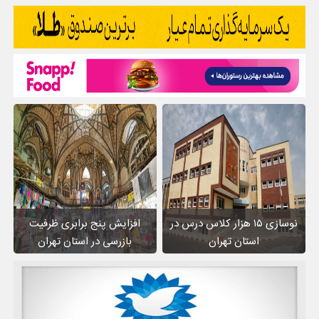
نوسازی ۱۵ هزار کلاس درس در
افزایش پنج برابری ظرفیت
استان تهران
بازرسی در استان تهران