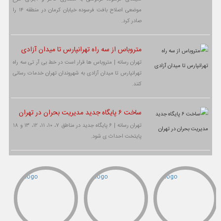
موضعی اصلاح بافت فرسوده خیابان کرمان در منطقه ۱۴ را
صادر کرد.
متروباس از سه راه تهرانپارس تا میدان آزادی
تهران رسانه | متروباس ها قرار است در خط بی آر تی سه راه
تهرانپارس تا میدان آزادی به شهروندان تهران خدمات رسانی
کنند.
ساخت ۶ پایگاه جدید مدیریت بحران در تهران
تهران رسانه | ۶ پایگاه جدید در مناطق ۷، ۱۰، ۱۱، ۱۲، ۱۳ و ۱۸
پایتخت احداث ی شود.