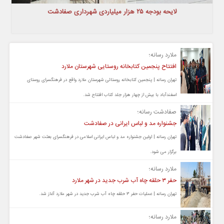
لایحه بودجه ۲۵ هزار میلیاردی شهرداری صفادشت
ملارد رسانه؛
افتتاح پنجمین کتابخانه روستایی شهرستان ملارد
تهران رسانه | پنجمین کتابخانه روستائی شهرستان ملارد واقع در فرهنگسرای روستای
اسفندآباد با بیش از چهار هزار جلد کتاب افتتاح شد.
صفادشت رسانه؛
جشنواره مد و لباس ایرانی در صفادشت
تهران رسانه | اولین جشنواره مد و لباس ایرانی اسلامی در فرهنگسرای بعثت شهر صفادشت
برگزار می شود.
ملارد رسانه؛
حفر ۳ حلقه چاه آب شرب جدید در شهر ملارد
تهران رسانه | عملیات حفر ۳ حلقه چاه آب شرب جدید در شهر ملارد آغاز شد.
ملارد رسانه؛