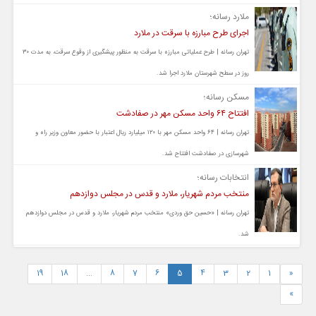
ملارد رسانه؛
اجرای طرح مبارزه با سرقت در ملارد
تهران رسانه | طرح عملیاتی مبارزه با سرقت به منظور پیشگیری از وقوع سرقت، به مدت ۳۰
روز در سطح شهرستان ملارد اجرا شد.
مسکن رسانه؛
افتتاح ۶۴ واحد مسکن مهر در صفادشت
تهران رسانه | ۶۴ واحد مسکن مهر با ۱۲۰ میلیارد ریال اعتبار با حضور معاون وزیر راه و
شهرسازی در صفادشت افتتاح شد.
انتخابات رسانه؛
منتخب مردم شهریار، ملارد و قدس در مجلس دوازدهم
تهران رسانه | «حسین حق وردی» منتخب مردم شهریار، ملارد و قدس در مجلس دوازدهم
شد.
19
18
...
8
7
6
5
4
3
2
1
«
»