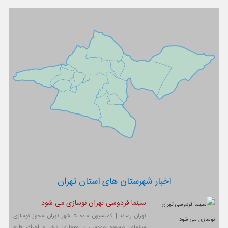
اخبار شهرستان های استان تهران
سینما فردوسی تهران نوسازی می شود
تهران رسانه | کمیسیون ماده ۵ شهر تهران مجوز نوسازی
سینمای فرسوده فردوسی با معماری فاخر و اجرای طرح