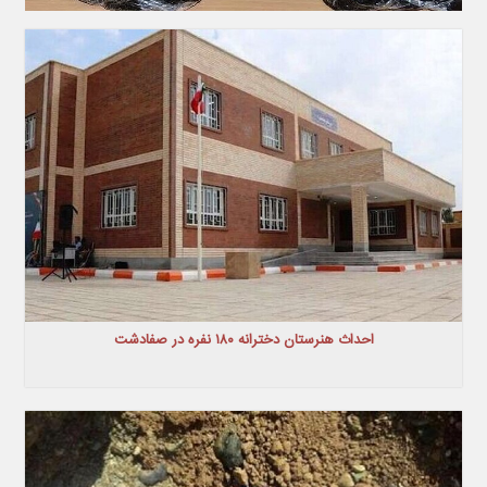
احداث هنرستان دخترانه ۱۸۰ نفره در صفادشت