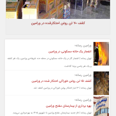
کشف ۷۰ تن روغن احتکارشده در ورامین
ورامین رسانه؛
انفجار یک خانه مسکونی در ورامین
تهران رسانه | انفجار گاز در یک خانه مسکونی در محله «ده شریفا»ی ورامین، یک نفر کشته
و یک نفر زخمی برجا گذاشت.
ورامین رسانه؛
کشف ۱۵ تن روغن خوراکی احتکار شده در ورامین
تهران رسانه | ۳ انبار احتکار روغن خوراکی در ورامین کشف شد.
ورامین رسانه؛
بهره برداری از بیمارستان مفتح ورامین
تهران رسانه | فاز جدید بیمارستان مفتح ورامین تا شهریور ۱۴۰۵ به بهره‌برداری می‌رسد.