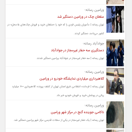
ورامین رسانه؛
سلطان چک در ورامین دستگیر شد
تهران رسانه | مأموران پلیس فردی را که خود را «سلطان خرید و فروش چک‌های بلامحل» در
کشور می‌نامد، دستگیر کردند.
جوادآباد رسانه؛
دستگیری سه حفار غیرمجاز در جوادآباد
تهران رسانه | سه حفار غیرمجاز در جوادآباد ورامین دستگیر شدند.
ورامین رسانه؛
کلاهبرداری میلیاردی نمایشگاه خودرو در ورامین
تهران رسانه | فرمانده انتظامی شرق استان تهران از کشف پرونده کلاهبرداری ۷۰۰ میلیارد
ریالی در پوشش خرید و فروش خودرو خبر داد.
ورامین رسانه؛
ناکامی جوینده گنج در مرکز شهر ورامین
تهران رسانه | یک حفار غیرمجاز در یکی از محلات قدیمی مرکز شهر ورامین دستگیر شد.