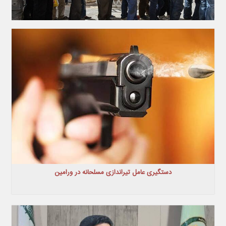
دستگیری عامل تیراندازی مسلحانه در ورامین