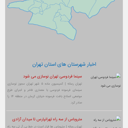
اخبار شهرستان های استان تهران
سینما فردوسی تهران نوسازی می شود
تهران رسانه | کمیسیون ماده ۵ شهر تهران مجوز نوسازی
سینمای فرسوده فردوسی با معماری فاخر و اجرای طرح
موضعی اصلاح بافت فرسوده خیابان کرمان در منطقه ۱۴ را
صادر کرد.
متروباس از سه راه تهرانپارس تا میدان آزادی
تهران رسانه | متروباس ها قرار است در خط بی آر تی سه راه