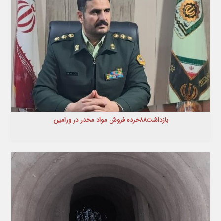
بازداشت۸۸خرده فروش مواد مخدر در ورامین