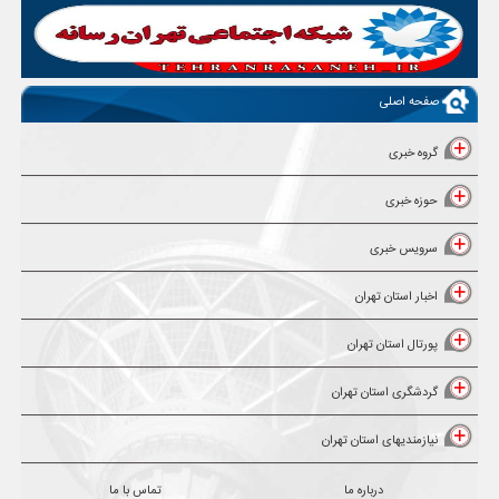
صفحه اصلی
گروه خبری
حوزه خبری
سرویس خبری
اخبار استان تهران
پورتال استان تهران
گردشگری استان تهران
نیازمندیهای استان تهران
درباره ما
تماس با ما