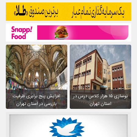
نوسازی ۱۵ هزار کلاس درس در
افزایش پنج برابری ظرفیت
استان تهران
بازرسی در استان تهران