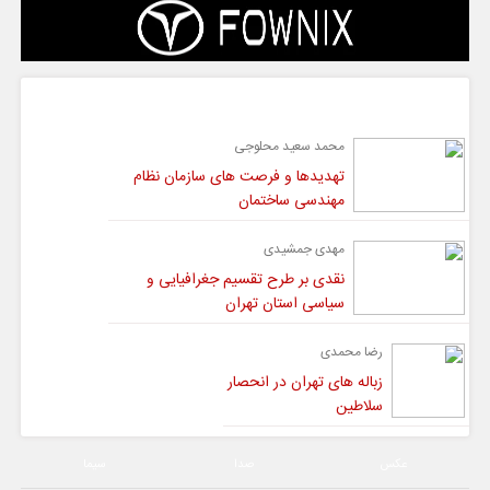
گفت و گو
محمد سعید محلوجی
تهدیدها و فرصت های سازمان نظام
مهندسی ساختمان
مهدی جمشیدی
نقدی بر طرح تقسیم جغرافیایی و
سیاسی استان تهران
رضا محمدی
زباله های تهران در انحصار
سلاطین
عکس
صدا
سیما